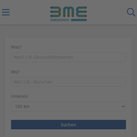
Was?
Wo?
Umkreis