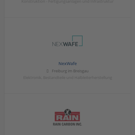
Konstruktion - Fertigungsanlagen und Infrastruktur
NexWafe
Freiburg im Breisgau
Elektronik, Bestandteile und Halbleiterherstellung