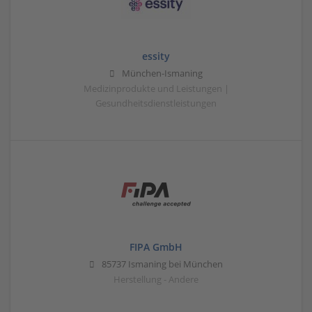
essity
München-Ismaning
Medizinprodukte und Leistungen |
Gesundheitsdienstleistungen
FIPA GmbH
85737 Ismaning bei München
Herstellung - Andere