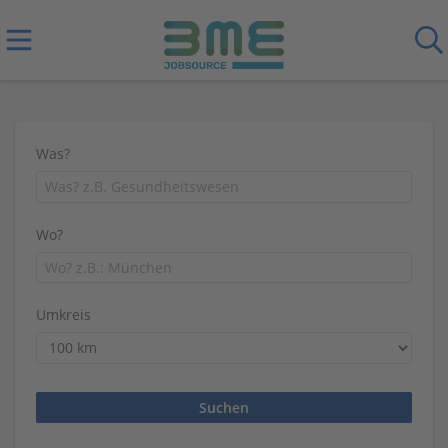
Was?
Wo?
Umkreis