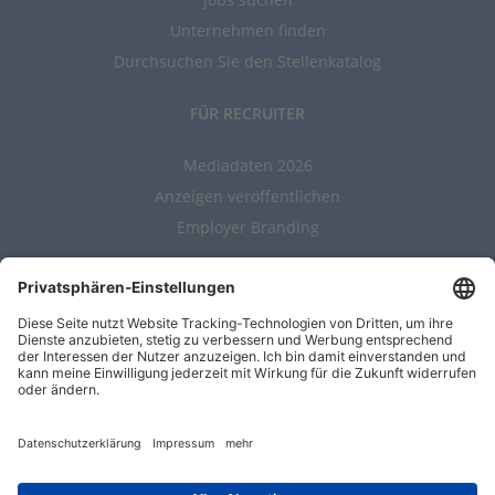
Unternehmen finden
Durchsuchen Sie den Stellenkatalog
FÜR RECRUITER
Mediadaten 2026
Anzeigen veröffentlichen
Employer Branding
ALLGEMEIN
Kontakt
AGBs
Nutzungsbedingungen
Datenschutz
Impressum