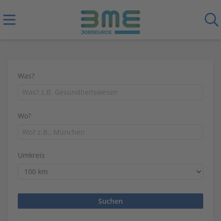
Was?
Wo?
Umkreis