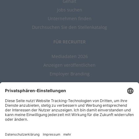
Gehalt
Jobs suchen
Unternehmen finden
Durchsuchen Sie den Stellenkatalog
FÜR RECRUITER
Mediadaten 2026
Anzeigen veröffentlichen
Employer Branding
ALLGEMEIN
Kontakt
AGBs
Nutzungsbedingungen
Datenschutz
Impressum