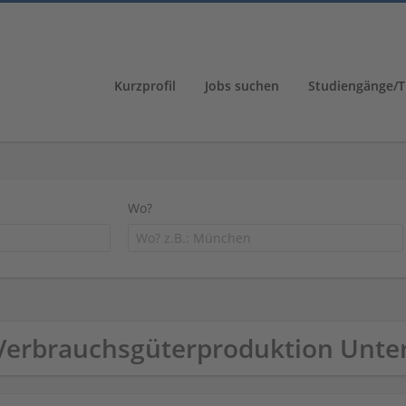
Kurzprofil
Jobs suchen
Studiengänge/T
Wo?
Verbrauchsgüterproduktion Unt