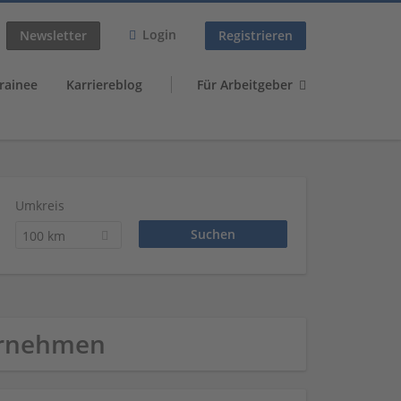
Login
Newsletter
Registrieren
rainee
Karriereblog
Für Arbeitgeber
Umkreis
100 km
ernehmen