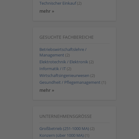
Technischer Einkauf
(2)
mehr »
GESUCHTE FACHBEREICHE
Betriebswirtschaftslehre /
Management
(2)
Elektrotechnik / Elektronik
(2)
Informatik / IT
(2)
Wirtschaftsingenieurwesen
(2)
Gesundheit / Pflegemanagement
(1)
mehr »
UNTERNEHMENSGRÖSSE
Großbetrieb (251-1000 MA)
(2)
Konzern (über 1000 MA)
(1)