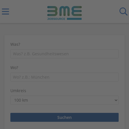
Was?
Wo?
Umkreis