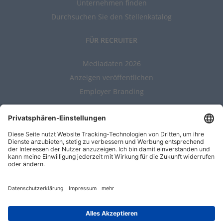
Unternehmen finden
Durchsuchen Sie den Stellenkatalog
FÜR RECRUITER
Mediadaten 2026
Anzeigen veröffentlichen
Employer Branding
ALLGEMEIN
Kontakt
AGBs
Nutzungsbedingungen
Datenschutz
Impressum