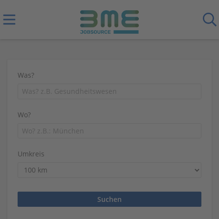
Was?
Wo?
Umkreis