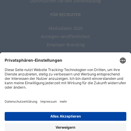
Durchsuchen Sie den Stellenkatalog
FÜR RECRUITER
Mediadaten 2026
Anzeigen veröffentlichen
Employer Branding
ALLGEMEIN
Kontakt
AGBs
Nutzungsbedingungen
Datenschutz
Impressum