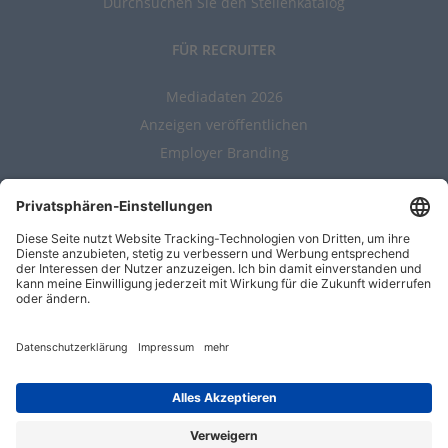
Durchsuchen Sie den Stellenkatalog
FÜR RECRUITER
Mediadaten 2026
Anzeigen veröffentlichen
Employer Branding
ALLGEMEIN
Kontakt
AGBs
Nutzungsbedingungen
Datenschutz
Impressum