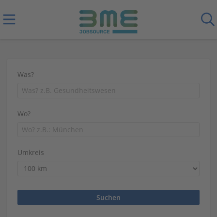
Was?
Wo?
Umkreis