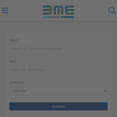
Was?
Wo?
Umkreis