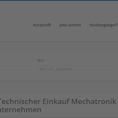
Kurzprofil
Jobs suchen
Studiengänge/T
Wo?
Technischer Einkauf Mechatronik
nternehmen