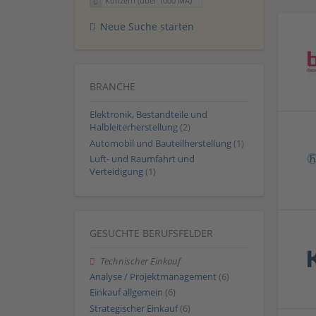
Konzern (über 1000 MA)
Neue Suche starten
BRANCHE
Elektronik, Bestandteile und
Halbleiterherstellung
(2)
Automobil und Bauteilherstellung
(1)
Luft- und Raumfahrt und
Verteidigung
(1)
GESUCHTE BERUFSFELDER
Technischer Einkauf
Analyse / Projektmanagement
(6)
Einkauf allgemein
(6)
Strategischer Einkauf
(6)