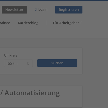
Login
Newsletter
Registrieren
rainee
Karriereblog
Für Arbeitgeber
Umkreis
100 km
 / Automatisierung