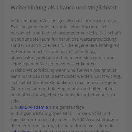
Weiterbildung als Chance und Möglichkeit
In der heutigen Wissensgesellschaft lernt man nie aus.
Es ist sogar wichtig, im Laufe seiner Karriere sich
persönlich und fachlich weiterzuentwickeln. Das schafft
nicht nur Spielraum für berufliche Weiterentwicklung,
sondern auch Sicherheit für die eigene Berufsfähigkeit.
Außerdem macht es den beruflichen Alltag
abwechslungsreicher und man lernt sich selber und
seine eigenen Stärken noch besser kennen.
Welche Weiterbildung wann und für wen geeignet ist,
kann nicht pauschal beantwortet werden. Es ist wichtig,
sich selbst darüber Gedanken zu machen, sich eigene
Ziele zu setzen und die Augen offen zu halten, aber
auch offen für Angebote seitens des Arbeitgebers zu
sein.
Die
BME-Akademie
als eigenständige
Bildungseinrichtung speziell für Einkauf, SCM und
Logistik führt jedes Jahr mehr als 900 Veranstaltungen
diverser Veranstaltungsformate durch. Vor allem die
Lehrgänge
sind eine interessante und nachhaltige