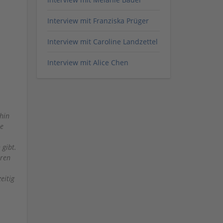
Interview mit Franziska Prüger
Interview mit Caroline Landzettel
Interview mit Alice Chen
hin
ne
gibt.
ären
eitig