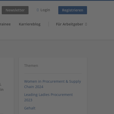
Login
Newsletter
Registrieren
rainee
Karriereblog
Für Arbeitgeber
Themen
Women in Procurement & Supply
L
Chain 2024
in
Leading Ladies Procurement
2023
Gehalt