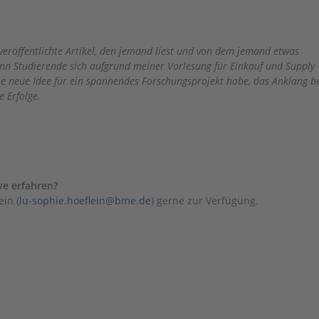
?
er veröffentlichte Artikel, den jemand liest und von dem jemand etwas
enn Studierende sich aufgrund meiner Vorlesung für Einkauf und Supply
e neue Idee für ein spannendes Forschungsprojekt habe, das Anklang b
he Erfolge.
ve erfahren?
ein (
lu-sophie.hoeflein@bme.de
) gerne zur Verfügung.