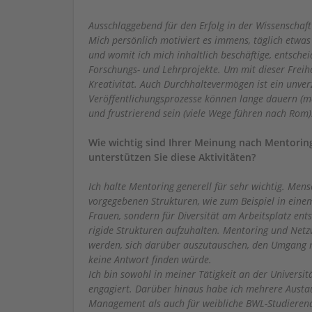
Ausschlaggebend für den Erfolg in der Wissenschaft
Mich persönlich motiviert es immens, täglich etwa
und womit ich mich inhaltlich beschäftige, entsche
Forschungs- und Lehrprojekte. Um mit dieser Freih
Kreativität. Auch Durchhaltevermögen ist ein unve
Veröffentlichungsprozesse können lange dauern (mei
und frustrierend sein (viele Wege führen nach Rom
Wie wichtig sind Ihrer Meinung nach Mentorin
unterstützen Sie diese Aktivitäten?
Ich halte Mentoring generell für sehr wichtig. Men
vorgegebenen Strukturen, wie zum Beispiel in einem 
Frauen, sondern für Diversität am Arbeitsplatz ent
rigide Strukturen aufzuhalten. Mentoring und Netz
werden, sich darüber auszutauschen, den Umgang mit
keine Antwort finden würde.
Ich bin sowohl in meiner Tätigkeit an der Univers
engagiert. Darüber hinaus habe ich mehrere Austa
Management als auch für weibliche BWL-Studieren